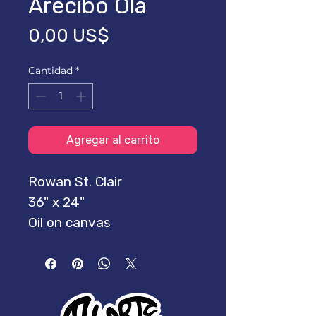
Arecibo Ola
Precio
0,00 US$
Cantidad
*
Agregar al carrito
Rowan St. Clair
36" x 24"
Oil on canvas