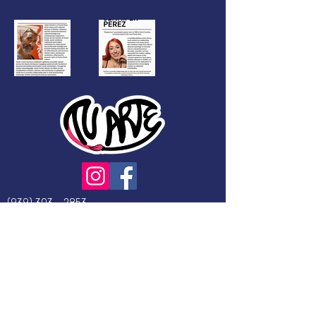
(939) 303 - 2853
info@tuartepr.org
KM 12.4, PR-833,
Guaynabo, PR, 00971
PO BOX 367362, San Juan,
PR 00936
TU ARTE es un programa emblemático de
Bejucopr.org