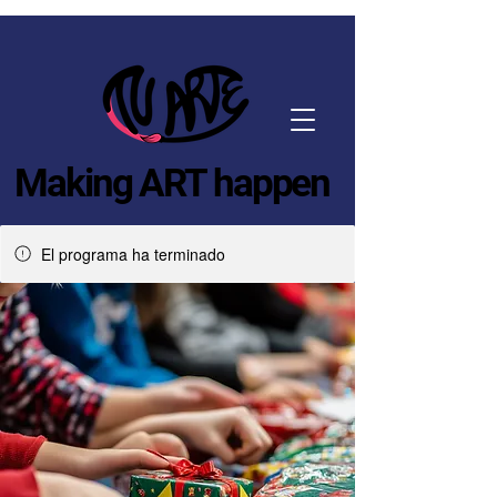
Making ART happen
El programa ha terminado