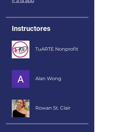
Ir a la app
Instructores
TuARTE Nonprofit
Alan Wong
Rowan St. Clair