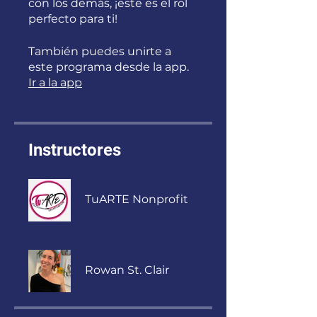
con los demás, ¡este es el rol
perfecto para ti!
También puedes unirte a
este programa desde la app.
Ir a la app
Instructores
TuARTE Nonprofit
Rowan St. Clair