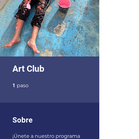
Art Club
1 paso
1
paso
Sobre
¡Únete a nuestro programa